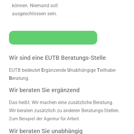
können. Niemand soll
ausgeschlossen sein.
Wer berät Sie? Bitte hier Klicken!
Wir sind eine EUTB Beratungs-Stelle
EUTB bedeutet
E
rgänzende
U
nabhängige
T
eilhabe-
B
eratung.
Wir beraten Sie ergänzend
Das heißt: Wir machen eine zusätzliche Beratung.
Wir beraten zusätzlich zu anderen Beratungs-Stellen.
Zum Beispiel der Agentur für Arbeit.
Wir beraten Sie unabhängig