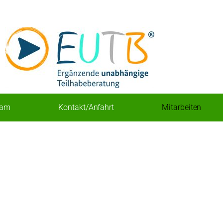
eam
Kontakt/Anfahrt
Mitarbeiten