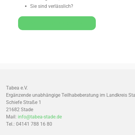
Sie sind verlässlich?
Sprechen Sie uns gerne an!
Tabea e.V.
Ergänzende unabhängige Teilhabeberatung im Landkreis St
Schiefe Straße 1
21682 Stade
Mail:
info@tabea-stade.de
Tel.: 04141 788 16 80