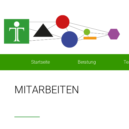
Startseite
Beratung
T
MITARBEITEN