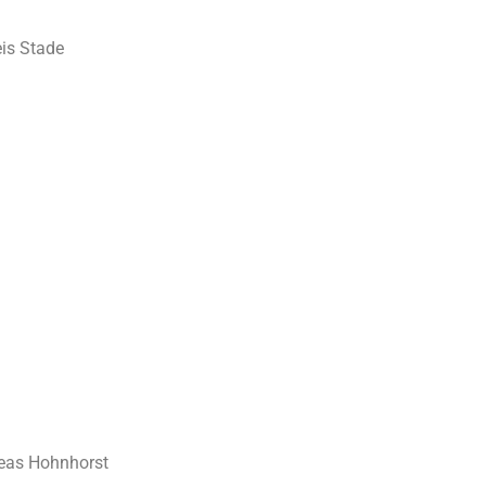
is Stade
reas Hohnhorst