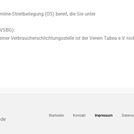
line-Streitbeilegung (OS) bereit, die Sie unter
(VSBG):
ner Verbraucherschlichtungsstelle ist der Verein Tabea e.V. nic
Startseite
Kontakt
Impressum
Datensc
ade