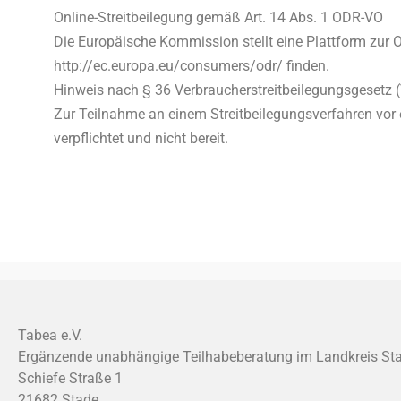
Online-Streitbeilegung gemäß Art. 14 Abs. 1 ODR-VO
Die Europäische Kommission stellt eine Plattform zur On
http://ec.europa.eu/consumers/odr/ finden.
Hinweis nach § 36 Verbraucherstreitbeilegungsgesetz 
Zur Teilnahme an einem Streitbeilegungsverfahren vor ei
verpflichtet und nicht bereit.
Tabea e.V.
Ergänzende unabhängige Teilhabeberatung im Landkreis St
Schiefe Straße 1
21682 Stade