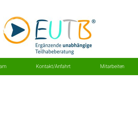
eam
Kontakt/Anfahrt
Mitarbeiten