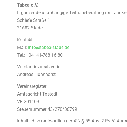
Tabea e.V.
Ergänzende unabhängige Teilhabeberatung im Landkre
Schiefe Straße 1
21682 Stade
Kontakt
Mail:
info@tabea-stade.de
Tel.: 04141-788 16 80
Vorstandsvorsitzender
Andreas Hohnhorst
Vereinsregister
Amtsgericht Tostedt
VR 201108
Steuernummer 43/270/36799
Inhaltlich verantwortlich gemäß § 55 Abs. 2 RstV: And